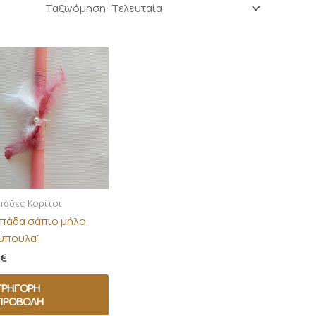
πάδες Κορίτσι
πάδα σάπιο μήλο
ύπουλα”
€
ΓΡΉΓΟΡΗ
ΠΡΟΒΟΛΉ