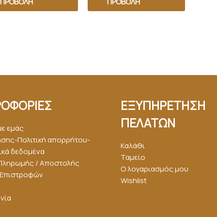
ΠΡΟΒΟΛΉ
ΠΡΟΒΟΛΉ
ΟΦΟΡΙΕΣ
ΕΞΥΠΗΡΕΤΗΣΗ
ΠΕΛΑΤΩΝ
με εμάς
ήσης-Πολιτική απορρήτου-
Καλάθι
κά δεδομένα
Ταμείο
Πληρωμής / Αποστολής
Ο λογαριασμός μου
ή Επιστροφών
Wishlist
νία