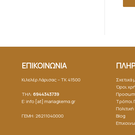
ΕΠΙΚΟΙΝΩΝΙΑ
ΠΛΗΡ
Κιλελέρ Λάρισας – ΤΚ 41500
Σχετικά 
Όροι χρ
ΤΗΛ:
6944343739
Προσωπι
E: info [at] mariagkemα.gr
Τρόποι 
Πολιτικ
ΓΕΜΗ: 26211040000
Blog
Επικοινω