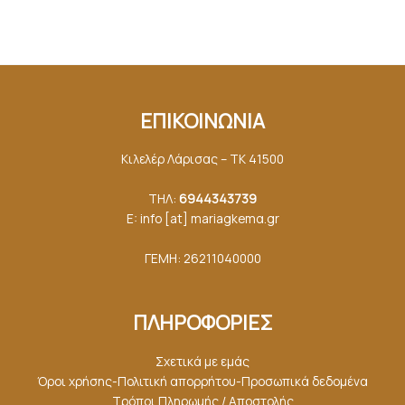
ΕΠΙΚΟΙΝΩΝΙΑ
Κιλελέρ Λάρισας – ΤΚ 41500
ΤΗΛ:
6944343739
E: info [at] mariagkemα.gr
ΓΕΜΗ: 26211040000
ΠΛΗΡΟΦΟΡΙΕΣ
Σχετικά με εμάς
Όροι χρήσης-Πολιτική απορρήτου-Προσωπικά δεδομένα
Τρόποι Πληρωμής / Αποστολής