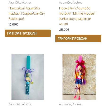
Λαμπάδες Κορίτσι
Λαμπάδες Κορίτσι
Πασχαλινή Λαμπάδα
Πασχαλινή Λαμπάδα
παιδική Κλαψουλίνι-Cry
παιδική “Minnie Mouse”
Babies ροζ
funko pop αρωματική
λευκή
10,00
€
25,00
€
ΓΡΉΓΟΡΗ ΠΡΟΒΟΛΉ
ΓΡΉΓΟΡΗ ΠΡΟΒΟΛΉ
Λαμπάδες Κορίτσι
Λαμπάδες Κορίτσι