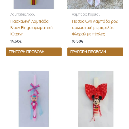
Λαμπάδες Αγόρι
Λαμπάδες Κορίτσι
Πασχαλινή Λαμπάδα
Πασχαλινή Λαμπάδα ροζ
Bluey Bingo αρωματική
αρωματική με μπρελόκ
Κίτρινη
Φλοράλ με πέρλες
14,50
€
16,50
€
ΓΡΉΓΟΡΗ ΠΡΟΒΟΛΉ
ΓΡΉΓΟΡΗ ΠΡΟΒΟΛΉ