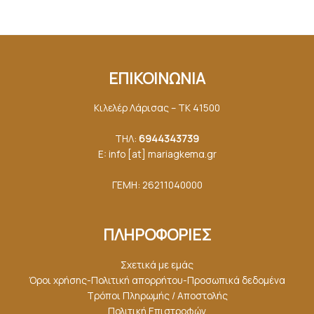
ΕΠΙΚΟΙΝΩΝΙΑ
Κιλελέρ Λάρισας – ΤΚ 41500
ΤΗΛ:
6944343739
E: info [at] mariagkemα.gr
ΓΕΜΗ: 26211040000
ΠΛΗΡΟΦΟΡΙΕΣ
Σχετικά με εμάς
Όροι χρήσης-Πολιτική απορρήτου-Προσωπικά δεδομένα
Τρόποι Πληρωμής / Αποστολής
Πολιτική Επιστροφών