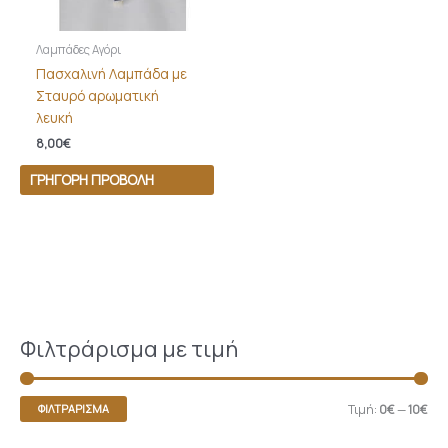
Λαμπάδες Αγόρι
Πασχαλινή Λαμπάδα με
Σταυρό αρωματική
λευκή
8,00
€
ΓΡΉΓΟΡΗ ΠΡΟΒΟΛΉ
Φιλτράρισμα με τιμή
Τιμή:
0€
—
10€
ΦΙΛΤΡΆΡΙΣΜΑ