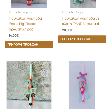
Λαμπάδες Κορίτσι
Λαμπάδες Αγόρι
Πασχαλινή Λαμπάδα
Πασχαλινή Λαμπάδα με
Peppa Pig-Πέππα
πλάτη “PANDA” φυστικί
αρωματική ροζ
20,00
€
14,00
€
ΓΡΉΓΟΡΗ ΠΡΟΒΟΛΉ
ΓΡΉΓΟΡΗ ΠΡΟΒΟΛΉ