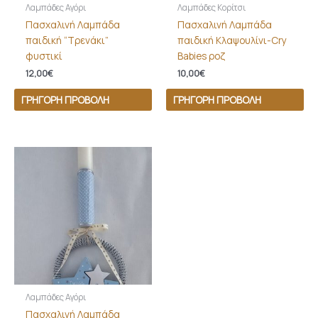
Λαμπάδες Αγόρι
Λαμπάδες Κορίτσι
Πασχαλινή Λαμπάδα
Πασχαλινή Λαμπάδα
παιδική “Τρενάκι”
παιδική Κλαψουλίνι-Cry
φυστικί
Babies ροζ
12,00
€
10,00
€
ΓΡΉΓΟΡΗ ΠΡΟΒΟΛΉ
ΓΡΉΓΟΡΗ ΠΡΟΒΟΛΉ
Λαμπάδες Αγόρι
Πασχαλινή Λαμπάδα