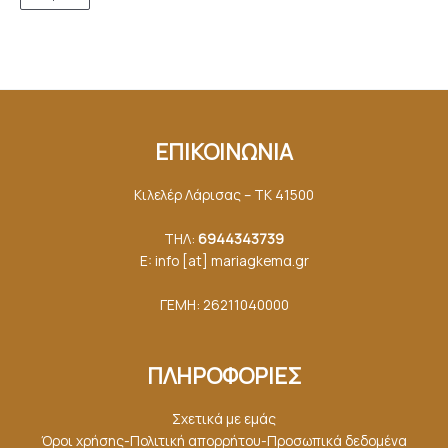
ΕΠΙΚΟΙΝΩΝΙΑ
Κιλελέρ Λάρισας – ΤΚ 41500
ΤΗΛ:
6944343739
E: info [at] mariagkemα.gr
ΓΕΜΗ: 26211040000
ΠΛΗΡΟΦΟΡΙΕΣ
Σχετικά με εμάς
Όροι χρήσης-Πολιτική απορρήτου-Προσωπικά δεδομένα