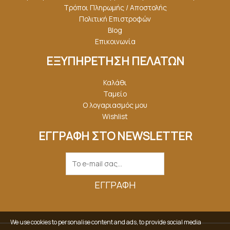
Τρόποι Πληρωμής / Αποστολής
Πολιτική Επιστροφών
Blog
Επικοινωνία
ΕΞΥΠΗΡΕΤΗΣΗ ΠΕΛΑΤΩΝ
Καλάθι
Ταμείο
Ο λογαριασμός μου
Wishlist
ΕΓΓΡΑΦΗ ΣΤΟ NEWSLETTER
ΕΓΓΡΑΦΉ
We use cookies to personalise content and ads, to provide social media