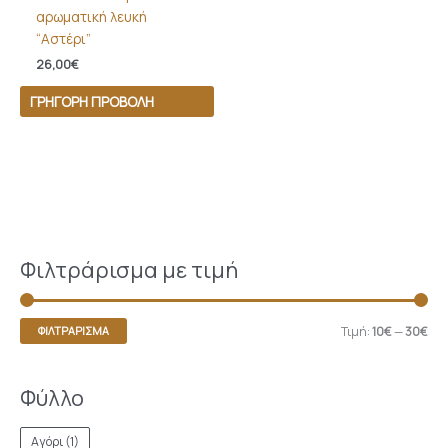
αρωματική λευκή
“Αστέρι”
26,00
€
ΓΡΉΓΟΡΗ ΠΡΟΒΟΛΉ
Φιλτράρισμα με τιμή
Τιμή:
10€
—
30€
ΦΙΛΤΡΆΡΙΣΜΑ
Φύλλο
Αγόρι
(1)