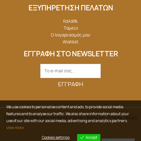
ΕΞΥΠΗΡΕΤΗΣΗ ΠΕΛΑΤΩΝ
Καλάθι
Ταμείο
Ο λογαριασμός μου
Wishlist
ΕΓΓΡΑΦΗ ΣΤΟ NEWSLETTER
ΕΓΓΡΑΦΉ
We use cookies to personalise content and ads, to provide social media
features and to analyse our traffic. We also share information about your
Copyright © 2026 Μαρία Γκέμα - Γάμος - Βάπτιση - Events - Δώρα
use of our site with our social media, advertising and analytics partners.
View more
Cookies settings
Accept