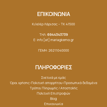
ΕΠΙΚΟΙΝΩΝΙΑ
Κιλελέρ Λάρισας – ΤΚ 41500
ΤΗΛ:
6944343739
E: info [at] mariagkemα.gr
ΓΕΜΗ: 26211040000
ΠΛΗΡΟΦΟΡΙΕΣ
Σχετικά με εμάς
Όροι χρήσης-Πολιτική απορρήτου-Προσωπικά δεδομένα
Τρόποι Πληρωμής / Αποστολής
Πολιτική Επιστροφών
Blog
Επικοινωνία