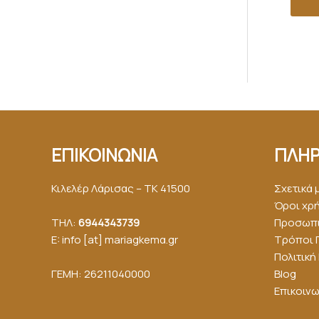
ΕΠΙΚΟΙΝΩΝΙΑ
ΠΛΗΡ
Κιλελέρ Λάρισας – ΤΚ 41500
Σχετικά 
Όροι χρ
ΤΗΛ:
6944343739
Προσωπι
E: info [at] mariagkemα.gr
Τρόποι 
Πολιτικ
ΓΕΜΗ: 26211040000
Blog
Επικοινω