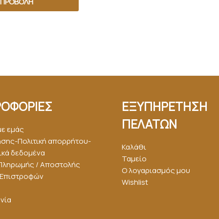
ΠΡΟΒΟΛΉ
ΟΦΟΡΙΕΣ
ΕΞΥΠΗΡΕΤΗΣΗ
ΠΕΛΑΤΩΝ
με εμάς
ήσης-Πολιτική απορρήτου-
Καλάθι
κά δεδομένα
Ταμείο
Πληρωμής / Αποστολής
Ο λογαριασμός μου
ή Επιστροφών
Wishlist
νία