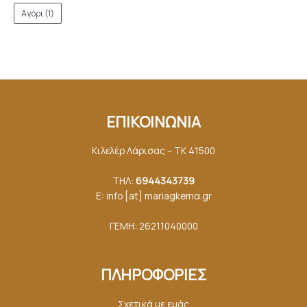
Αγόρι
(1)
ΕΠΙΚΟΙΝΩΝΙΑ
Κιλελέρ Λάρισας – ΤΚ 41500
ΤΗΛ:
6944343739
E: info [at] mariagkemα.gr
ΓΕΜΗ: 26211040000
ΠΛΗΡΟΦΟΡΙΕΣ
Σχετικά με εμάς