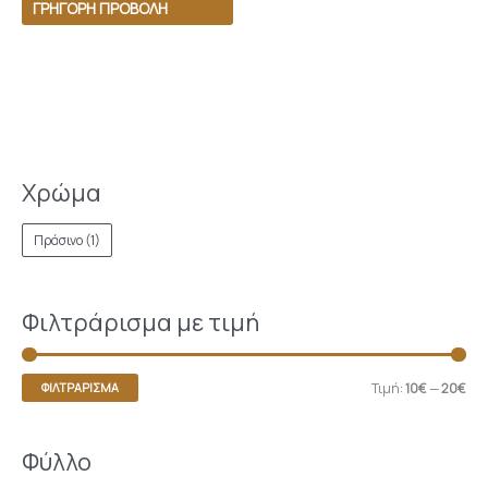
ΓΡΉΓΟΡΗ ΠΡΟΒΟΛΉ
Χρώμα
Πράσινο
(1)
Φιλτράρισμα με τιμή
Τιμή:
10€
—
20€
ΦΙΛΤΡΆΡΙΣΜΑ
Φύλλο