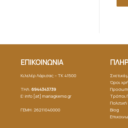
ΕΠΙΚΟΙΝΩΝΙΑ
ΠΛΗΡ
Κιλελέρ Λάρισας – ΤΚ 41500
Σχετικά 
Όροι χρ
ΤΗΛ:
6944343739
Προσωπι
E: info [at] mariagkemα.gr
Τρόποι 
Πολιτικ
ΓΕΜΗ: 26211040000
Blog
Επικοινω