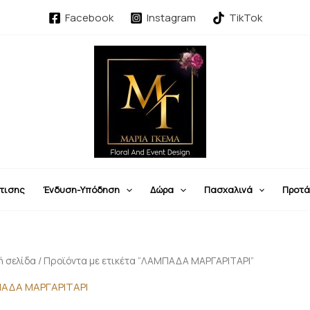
Facebook
Instagram
TikTok
τισης
Ένδυση-Υπόδηση
Δώρα
Πασχαλινά
Προτά
ή σελίδα
/ Προϊόντα με ετικέτα “ΛΑΜΠΑΔΑ ΜΑΡΓΑΡΙΤΑΡΙ”
ΑΔΑ ΜΑΡΓΑΡΙΤΑΡΙ