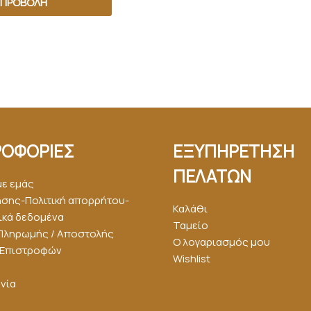
ΠΡΟΒΟΛΉ
ΟΦΟΡΙΕΣ
ΕΞΥΠΗΡΕΤΗΣΗ
ΠΕΛΑΤΩΝ
με εμάς
ήσης-Πολιτική απορρήτου-
Καλάθι
κά δεδομένα
Ταμείο
Πληρωμής / Αποστολής
Ο λογαριασμός μου
ή Επιστροφών
Wishlist
νία