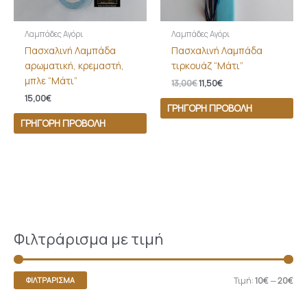
Λαμπάδες Αγόρι
Λαμπάδες Αγόρι
Πασχαλινή Λαμπάδα
Πασχαλινή Λαμπάδα
αρωματική, κρεμαστή,
τιρκουάζ “Μάτι”
μπλε “Μάτι”
13,00
€
11,50
€
15,00
€
ΓΡΉΓΟΡΗ ΠΡΟΒΟΛΉ
ΓΡΉΓΟΡΗ ΠΡΟΒΟΛΉ
Φιλτράρισμα με τιμή
Τιμή:
10€
—
20€
ΦΙΛΤΡΆΡΙΣΜΑ