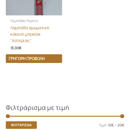
Λαμπάδες Κορίτσι
Λαμπάδα αρωματική
κόκκινη μπρελόκ
“Αστερίας”
13,00
€
ΓΡΉΓΟΡΗ ΠΡΟΒΟΛΉ
Φιλτράρισμα με τιμή
Τιμή:
10€
—
20€
ΦΙΛΤΡΆΡΙΣΜΑ