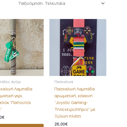
πάδες Αγόρι
Πασχαλινά
χαλινή Λαμπάδα
Πασχαλινή Λαμπάδα
ματική γκρι
αρωματική, κόκκινη
ελόκ “Παπούτσι
“Joystic Gaming-
”
Τηλεχειριστήριο” με
Ξύλινη πλάτη
0
€
26,00
€