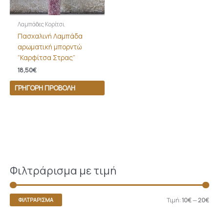
Λαμπάδες Κορίτσι
Πασχαλινή Λαμπάδα
αρωματική μπορντώ
“Καρφίτσα Στρας”
18,50
€
ΓΡΉΓΟΡΗ ΠΡΟΒΟΛΉ
Φιλτράρισμα με τιμή
Τιμή:
10€
—
20€
ΦΙΛΤΡΆΡΙΣΜΑ