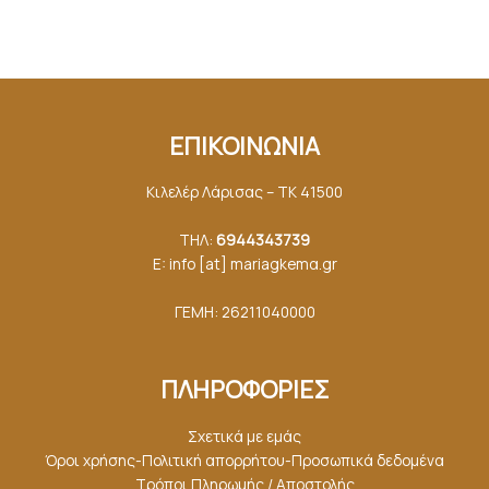
ΕΠΙΚΟΙΝΩΝΙΑ
Κιλελέρ Λάρισας – ΤΚ 41500
ΤΗΛ:
6944343739
E: info [at] mariagkemα.gr
ΓΕΜΗ: 26211040000
ΠΛΗΡΟΦΟΡΙΕΣ
Σχετικά με εμάς
Όροι χρήσης-Πολιτική απορρήτου-Προσωπικά δεδομένα
Τρόποι Πληρωμής / Αποστολής