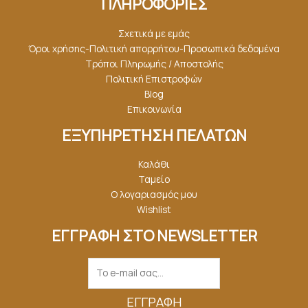
ΠΛΗΡΟΦΟΡΙΕΣ
Σχετικά με εμάς
Όροι χρήσης-Πολιτική απορρήτου-Προσωπικά δεδομένα
Τρόποι Πληρωμής / Αποστολής
Πολιτική Επιστροφών
Blog
Επικοινωνία
ΕΞΥΠΗΡΕΤΗΣΗ ΠΕΛΑΤΩΝ
Καλάθι
Ταμείο
Ο λογαριασμός μου
Wishlist
ΕΓΓΡΑΦΗ ΣΤΟ NEWSLETTER
ΕΓΓΡΑΦΉ