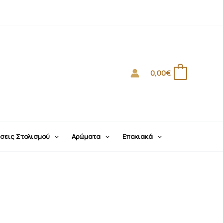
0,00
€
0
σεις Στολισμού
Αρώματα
Εποχιακά