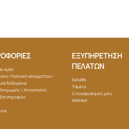
ΟΦΟΡΙΕΣ
ΕΞΥΠΗΡΕΤΗΣΗ
ΠΕΛΑΤΩΝ
με εμάς
ήσης-Πολιτική απορρήτου-
Καλάθι
κά δεδομένα
Ταμείο
Πληρωμής / Αποστολής
Ο λογαριασμός μου
ή Επιστροφών
Wishlist
νία