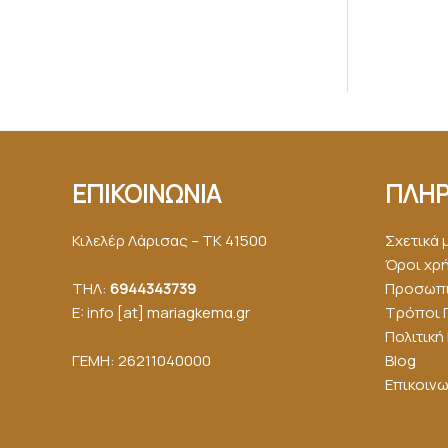
ΕΠΙΚΟΙΝΩΝΙΑ
ΠΛΗΡ
Κιλελέρ Λάρισας – ΤΚ 41500
Σχετικά 
Όροι χρ
ΤΗΛ:
6944343739
Προσωπι
E: info [at] mariagkemα.gr
Τρόποι 
Πολιτικ
ΓΕΜΗ: 26211040000
Blog
Επικοινω