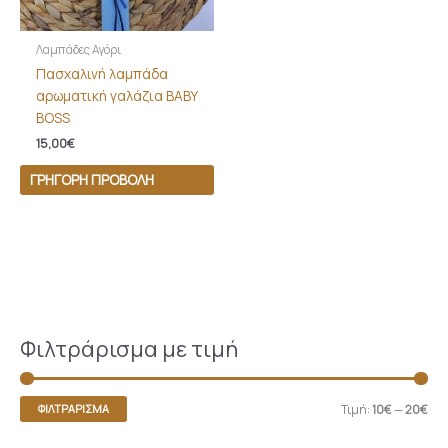
Λαμπάδες Αγόρι
Πασχαλινή λαμπάδα
αρωματική γαλάζια BABY
BOSS
15,00
€
ΓΡΉΓΟΡΗ ΠΡΟΒΟΛΉ
Φιλτράρισμα με τιμή
Τιμή:
10€
—
20€
ΦΙΛΤΡΆΡΙΣΜΑ