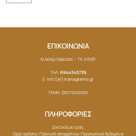
ΕΠΙΚΟΙΝΩΝΙΑ
Κιλελέρ Λάρισας – ΤΚ 41500
ΤΗΛ:
6944343739
E: info [at] mariagkemα.gr
ΓΕΜΗ: 26211040000
ΠΛΗΡΟΦΟΡΙΕΣ
Σχετικά με εμάς
Όροι χρήσης-Πολιτική απορρήτου-Προσωπικά δεδομένα