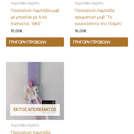
Λαμπάδες Κορίτσι
Λαμπάδες Κορίτσι
Πασχαλινή Λαμπάδα μωβ
Πασχαλινή Λαμπάδα
με μπρελόκ με λιλά
αρωματική μωβ “Το
παπούτσι “NIKE”
κουκλόσπιτο της Γκάμπι”
15,00
€
16,00
€
ΓΡΉΓΟΡΗ ΠΡΟΒΟΛΉ
ΓΡΉΓΟΡΗ ΠΡΟΒΟΛΉ
ΕΚΤΌΣ ΑΠΟΘΈΜΑΤΟΣ
Λαμπάδες Κορίτσι
Πασχαλινή Λαμπάδα