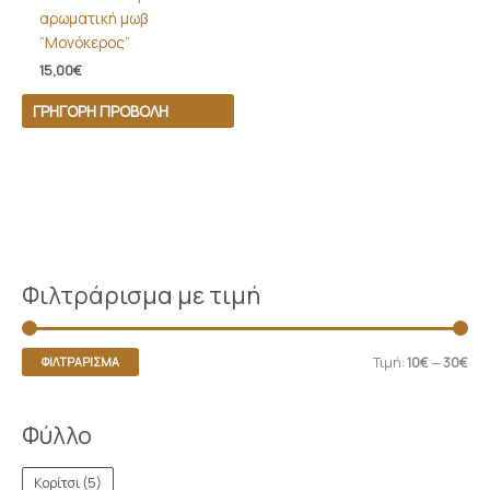
αρωματική μωβ
“Μονόκερος”
15,00
€
ΓΡΉΓΟΡΗ ΠΡΟΒΟΛΉ
Φιλτράρισμα με τιμή
Τιμή:
10€
—
30€
ΦΙΛΤΡΆΡΙΣΜΑ
Φύλλο
Κορίτσι
(5)