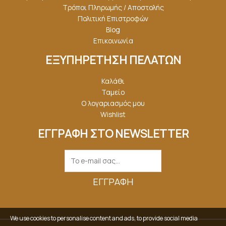
Τρόποι Πληρωμής / Αποστολής
Πολιτική Επιστροφών
Blog
Επικοινωνία
ΕΞΥΠΗΡΕΤΗΣΗ ΠΕΛΑΤΩΝ
Καλάθι
Ταμείο
Ο λογαριασμός μου
Wishlist
ΕΓΓΡΑΦΗ ΣΤΟ NEWSLETTER
ΕΓΓΡΑΦΉ
We use cookies to personalise content and ads, to provide social media