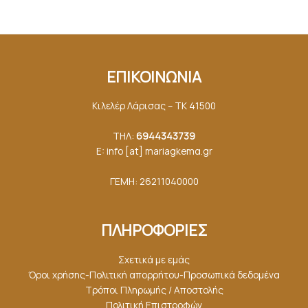
ΕΠΙΚΟΙΝΩΝΙΑ
Κιλελέρ Λάρισας – ΤΚ 41500
ΤΗΛ:
6944343739
E: info [at] mariagkemα.gr
ΓΕΜΗ: 26211040000
ΠΛΗΡΟΦΟΡΙΕΣ
Σχετικά με εμάς
Όροι χρήσης-Πολιτική απορρήτου-Προσωπικά δεδομένα
Τρόποι Πληρωμής / Αποστολής
Πολιτική Επιστροφών