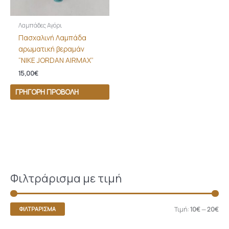
Λαμπάδες Αγόρι
Πασχαλινή Λαμπάδα
αρωματική βεραμάν
“NIKE JORDAN AIRMAX”
15,00
€
ΓΡΉΓΟΡΗ ΠΡΟΒΟΛΉ
Φιλτράρισμα με τιμή
Τιμή:
10€
—
20€
ΦΙΛΤΡΆΡΙΣΜΑ