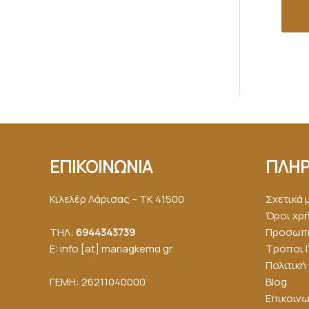
ΕΠΙΚΟΙΝΩΝΙΑ
ΠΛΗΡ
Κιλελέρ Λάρισας – ΤΚ 41500
Σχετικά 
Όροι χρ
ΤΗΛ:
6944343739
Προσωπι
E: info [at] mariagkemα.gr
Τρόποι 
Πολιτικ
ΓΕΜΗ: 26211040000
Blog
Επικοινω