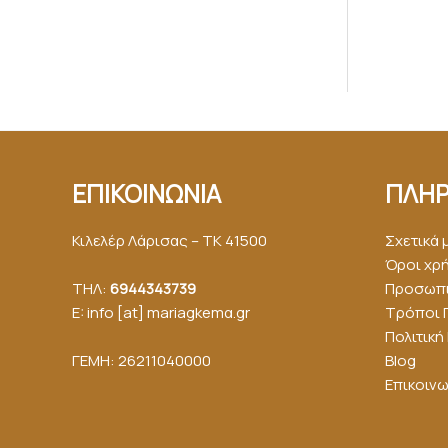
ΕΠΙΚΟΙΝΩΝΙΑ
ΠΛΗΡ
Κιλελέρ Λάρισας – ΤΚ 41500
Σχετικά 
Όροι χρ
ΤΗΛ:
6944343739
Προσωπι
E: info [at] mariagkemα.gr
Τρόποι 
Πολιτικ
ΓΕΜΗ: 26211040000
Blog
Επικοινω