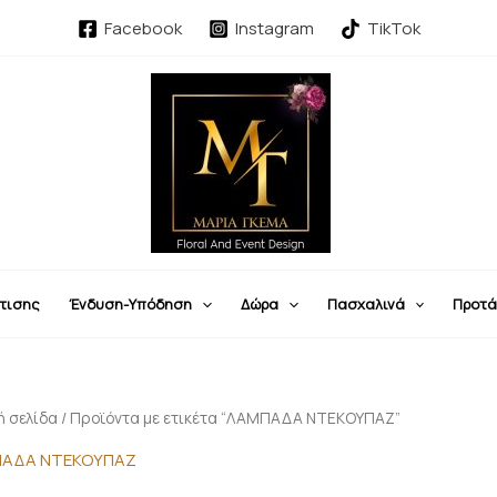
Facebook
Instagram
TikTok
τισης
Ένδυση-Υπόδηση
Δώρα
Πασχαλινά
Προτά
ή σελίδα
/ Προϊόντα με ετικέτα “ΛΑΜΠΑΔΑ ΝΤΕΚΟΥΠΑΖ”
ΑΔΑ ΝΤΕΚΟΥΠΑΖ