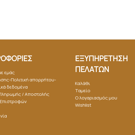
ΟΦΟΡΙΕΣ
ΕΞΥΠΗΡΕΤΗΣΗ
ΠΕΛΑΤΩΝ
με εμάς
ήσης-Πολιτική απορρήτου-
Καλάθι
κά δεδομένα
Ταμείο
Πληρωμής / Αποστολής
Ο λογαριασμός μου
ή Επιστροφών
Wishlist
νία