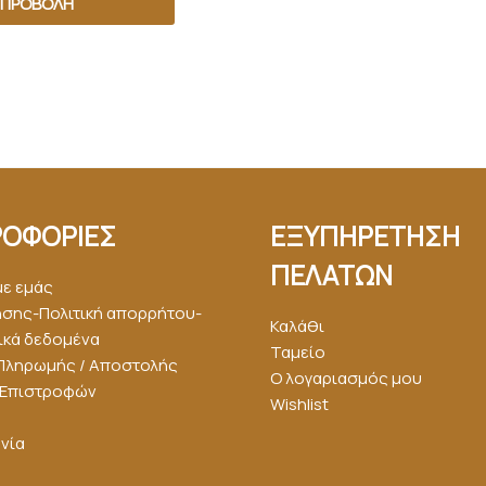
ΠΡΟΒΟΛΉ
ΟΦΟΡΙΕΣ
ΕΞΥΠΗΡΕΤΗΣΗ
ΠΕΛΑΤΩΝ
με εμάς
ήσης-Πολιτική απορρήτου-
Καλάθι
κά δεδομένα
Ταμείο
Πληρωμής / Αποστολής
Ο λογαριασμός μου
ή Επιστροφών
Wishlist
νία