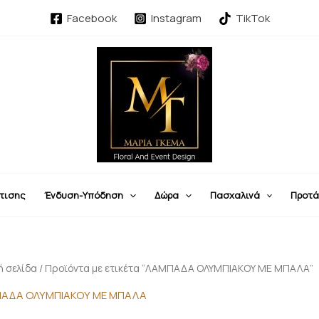
Facebook
Instagram
TikTok
τισης
Ένδυση-Υπόδηση
Δώρα
Πασχαλινά
Προτά
ή σελίδα
/ Προϊόντα με ετικέτα “ΛΑΜΠΑΔΑ ΟΛΥΜΠΙΑΚΟΥ ΜΕ ΜΠΑΛΑ”
ΑΔΑ ΟΛΥΜΠΙΑΚΟΥ ΜΕ ΜΠΑΛΑ