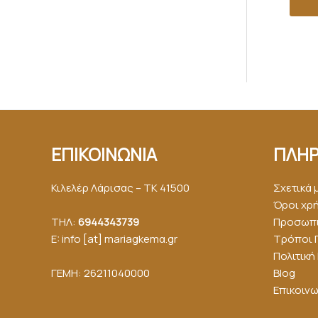
ΕΠΙΚΟΙΝΩΝΙΑ
ΠΛΗΡ
Κιλελέρ Λάρισας – ΤΚ 41500
Σχετικά 
Όροι χρ
ΤΗΛ:
6944343739
Προσωπι
E: info [at] mariagkemα.gr
Τρόποι 
Πολιτικ
ΓΕΜΗ: 26211040000
Blog
Επικοινω