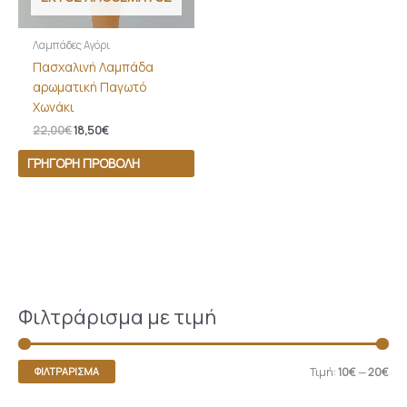
Λαμπάδες Αγόρι
Πασχαλινή Λαμπάδα
αρωματική Παγωτό
Χωνάκι
22,00
€
18,50
€
ΓΡΉΓΟΡΗ ΠΡΟΒΟΛΉ
Φιλτράρισμα με τιμή
Τιμή:
10€
—
20€
ΦΙΛΤΡΆΡΙΣΜΑ