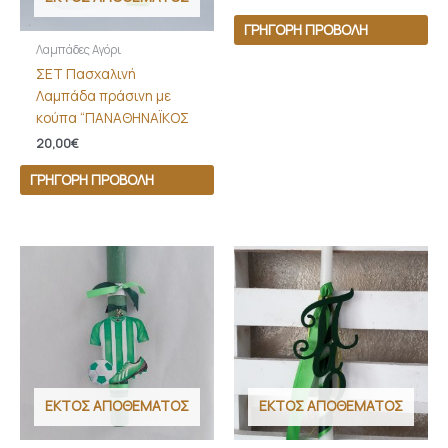
ΓΡΉΓΟΡΗ ΠΡΟΒΟΛΉ
Λαμπάδες Αγόρι
ΣΕΤ Πασχαλινή
Λαμπάδα πράσινη με
κούπα “ΠΑΝΑΘΗΝΑΪΚΟΣ
20,00
€
ΓΡΉΓΟΡΗ ΠΡΟΒΟΛΉ
ΕΚΤΌΣ ΑΠΟΘΈΜΑΤΟΣ
ΕΚΤΌΣ ΑΠΟΘΈΜΑΤΟΣ