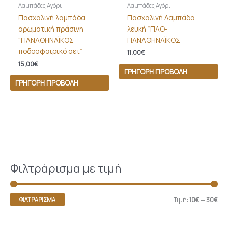
Λαμπάδες Αγόρι
Λαμπάδες Αγόρι
Πασχαλινή λαμπάδα
Πασχαλινή Λαμπάδα
αρωματική πράσινη
λευκή “ΠΑΟ-
“ΠΑΝΑΘΗΝΑΪΚΟΣ
ΠΑΝΑΘΗΝΑΪΚΟΣ”
ποδοσφαιρικό σετ”
11,00
€
15,00
€
ΓΡΉΓΟΡΗ ΠΡΟΒΟΛΉ
ΓΡΉΓΟΡΗ ΠΡΟΒΟΛΉ
Φιλτράρισμα με τιμή
Τιμή:
10€
—
30€
ΦΙΛΤΡΆΡΙΣΜΑ