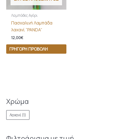
Λαμπάδες Αγόρι
Πασχαλινή Λαμπάδα
λαχανί “PANDA”
12,00
€
ΓΡΉΓΟΡΗ ΠΡΟΒΟΛΉ
Χρώμα
Λαχανί
(1)
Φιλτράρισμα με τιμή