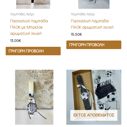
Λαμπάδες Αγόρι
Λαμπάδες Αγόρι
Πασχαλινή Λαμπάδα
Πασχαλινή Λαμπάδα
ΠΑΟΚ με Μπρελόκ
ΠΑΟΚ αρωματική λευκή
αρωματική λευκή
15,50
€
13,00
€
ΓΡΉΓΟΡΗ ΠΡΟΒΟΛΉ
ΓΡΉΓΟΡΗ ΠΡΟΒΟΛΉ
ΕΚΤΌΣ ΑΠΟΘΈΜΑΤΟΣ