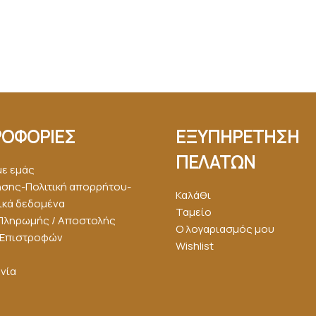
ΟΦΟΡΙΕΣ
ΕΞΥΠΗΡΕΤΗΣΗ
ΠΕΛΑΤΩΝ
με εμάς
ήσης-Πολιτική απορρήτου-
Καλάθι
κά δεδομένα
Ταμείο
Πληρωμής / Αποστολής
Ο λογαριασμός μου
ή Επιστροφών
Wishlist
νία