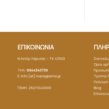
ΕΠΙΚΟΙΝΩΝΙΑ
ΠΛΗΡ
Κιλελέρ Λάρισας – ΤΚ 41500
Σχετικά 
Όροι χρ
ΤΗΛ:
6944343739
Προσωπι
E: info [at] mariagkemα.gr
Τρόποι 
Πολιτικ
ΓΕΜΗ: 26211040000
Blog
Επικοινω