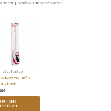
νιση του μοναδικού αποτελέσματος
πάδες Κορίτσι
σχαλινή Λαμπάδα
 την Νονά
00
€
ΓΡΉΓΟΡΗ
ΠΡΟΒΟΛΉ