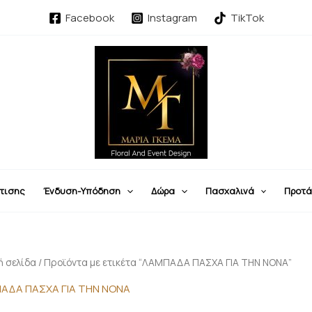
Facebook
Instagram
TikTok
τισης
Ένδυση-Υπόδηση
Δώρα
Πασχαλινά
Προτά
ή σελίδα
/ Προϊόντα με ετικέτα “ΛΑΜΠΑΔΑ ΠΑΣΧΑ ΓΙΑ ΤΗΝ ΝΟΝΑ”
ΑΔΑ ΠΑΣΧΑ ΓΙΑ ΤΗΝ ΝΟΝΑ