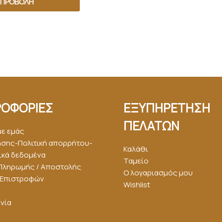
ΠΡΟΒΟΛΉ
ΟΦΟΡΙΕΣ
ΕΞΥΠΗΡΕΤΗΣΗ
ΠΕΛΑΤΩΝ
με εμάς
ήσης-Πολιτική απορρήτου-
Καλάθι
κά δεδομένα
Ταμείο
Πληρωμής / Αποστολής
Ο λογαριασμός μου
ή Επιστροφών
Wishlist
νία