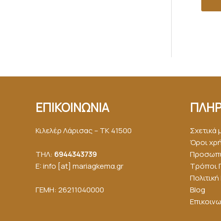
ΕΠΙΚΟΙΝΩΝΙΑ
ΠΛΗΡ
Κιλελέρ Λάρισας – ΤΚ 41500
Σχετικά 
Όροι χρ
ΤΗΛ:
6944343739
Προσωπι
E: info [at] mariagkemα.gr
Τρόποι 
Πολιτικ
ΓΕΜΗ: 26211040000
Blog
Επικοινω