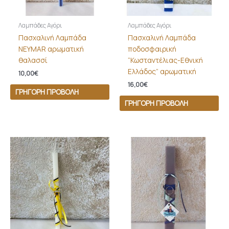
Λαμπάδες Αγόρι
Λαμπάδες Αγόρι
Πασχαλινή Λαμπάδα
Πασχαλινή Λαμπάδα
NEYMAR αρωματική
ποδοσφαιρική
θαλασσί
“Κωσταντέλιας-Εθνική
Ελλάδος” αρωματική
10,00
€
16,00
€
ΓΡΉΓΟΡΗ ΠΡΟΒΟΛΉ
ΓΡΉΓΟΡΗ ΠΡΟΒΟΛΉ