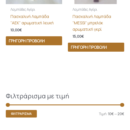
Λαμπάδες Αγόρι
Λαμπάδες Αγόρι
Πασχαλινή Λαμπάδα
Πασχαλινή Λαμπάδα
“ΑΕΚ” αρωματική λευκή
“MESSI” μπρελόκ
αρωματική γκρί
10,00
€
15,00
€
ΓΡΉΓΟΡΗ ΠΡΟΒΟΛΉ
ΓΡΉΓΟΡΗ ΠΡΟΒΟΛΉ
Φιλτράρισμα με τιμή
Τιμή:
10€
—
20€
ΦΙΛΤΡΆΡΙΣΜΑ