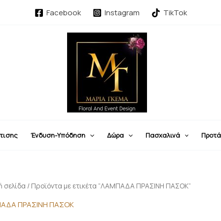
Facebook
Instagram
TikTok
τισης
Ένδυση-Υπόδηση
Δώρα
Πασχαλινά
Προτά
ή σελίδα
/ Προϊόντα με ετικέτα “ΛΑΜΠΑΔΑ ΠΡΑΣΙΝΗ ΠΑΣΟΚ”
ΑΔΑ ΠΡΑΣΙΝΗ ΠΑΣΟΚ