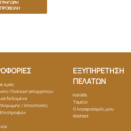
ΓΡΉΓΟΡΗ
ΠΡΟΒΟΛΉ
ΟΦΟΡΙΕΣ
ΕΞΥΠΗΡΕΤΗΣΗ
ΠΕΛΑΤΩΝ
με εμάς
ήσης-Πολιτική απορρήτου-
Καλάθι
κά δεδομένα
Ταμείο
Πληρωμής / Αποστολής
Ο λογαριασμός μου
ή Επιστροφών
Wishlist
νία