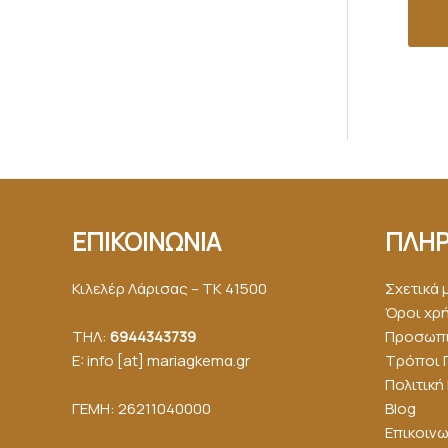
ΕΠΙΚΟΙΝΩΝΙΑ
ΠΛΗΡ
Κιλελέρ Λάρισας – ΤΚ 41500
Σχετικά 
Όροι χρ
ΤΗΛ:
6944343739
Προσωπι
E: info [at] mariagkemα.gr
Τρόποι 
Πολιτικ
ΓΕΜΗ: 26211040000
Blog
Επικοινω