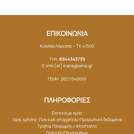
ΕΠΙΚΟΙΝΩΝΙΑ
Κιλελέρ Λάρισας – ΤΚ 41500
ΤΗΛ:
6944343739
E: info [at] mariagkemα.gr
ΓΕΜΗ: 26211040000
ΠΛΗΡΟΦΟΡΙΕΣ
Σχετικά με εμάς
Όροι χρήσης-Πολιτική απορρήτου-Προσωπικά δεδομένα
Τρόποι Πληρωμής / Αποστολής
Πολιτική Επιστροφών