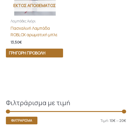
ΕΚΤΌΣ ΑΠΟΘΈΜΑΤΟΣ
Λαμπάδες Αγόρι
Πασχαλινή Λαμπάδα
ROBLOX αρωματική μπλε
13,50
€
ΓΡΉΓΟΡΗ ΠΡΟΒΟΛΉ
Φιλτράρισμα με τιμή
Τιμή:
10€
—
20€
ΦΙΛΤΡΆΡΙΣΜΑ