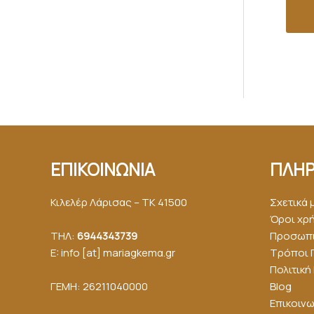
ΕΠΙΚΟΙΝΩΝΙΑ
ΠΛΗΡ
Κιλελέρ Λάρισας – ΤΚ 41500
Σχετικά 
Όροι χρ
ΤΗΛ:
6944343739
Προσωπι
E: info [at] mariagkemα.gr
Τρόποι 
Πολιτικ
ΓΕΜΗ: 26211040000
Blog
Επικοινω