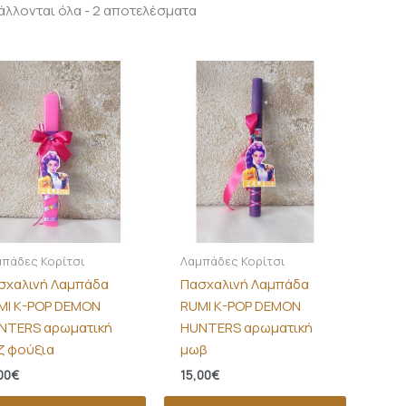
λλονται όλα - 2 αποτελέσματα
πάδες Κορίτσι
Λαμπάδες Κορίτσι
σχαλινή Λαμπάδα
Πασχαλινή Λαμπάδα
MI K-POP DEMON
RUMI K-POP DEMON
NTERS αρωματική
HUNTERS αρωματική
ζ φούξια
μωβ
00
€
15,00
€