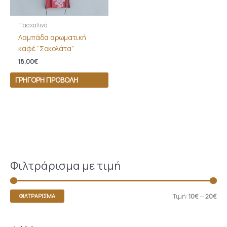
Πασχαλινά
Λαμπάδα αρωματική
καφέ “Σοκολάτα”
18,00
€
ΓΡΉΓΟΡΗ ΠΡΟΒΟΛΉ
Φιλτράρισμα με τιμή
Τιμή:
10€
—
20€
ΦΙΛΤΡΆΡΙΣΜΑ