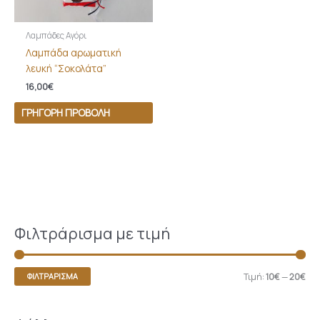
Λαμπάδες Αγόρι
Λαμπάδα αρωματική
λευκή “Σοκολάτα”
16,00
€
ΓΡΉΓΟΡΗ ΠΡΟΒΟΛΉ
Φιλτράρισμα με τιμή
Τιμή:
10€
—
20€
ΦΙΛΤΡΆΡΙΣΜΑ