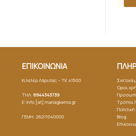
ΕΠΙΚΟΙΝΩΝΙΑ
ΠΛΗΡ
Κιλελέρ Λάρισας – ΤΚ 41500
Σχετικά 
Όροι χρ
ΤΗΛ:
6944343739
Προσωπι
E: info [at] mariagkemα.gr
Τρόποι 
Πολιτικ
ΓΕΜΗ: 26211040000
Blog
Επικοινω