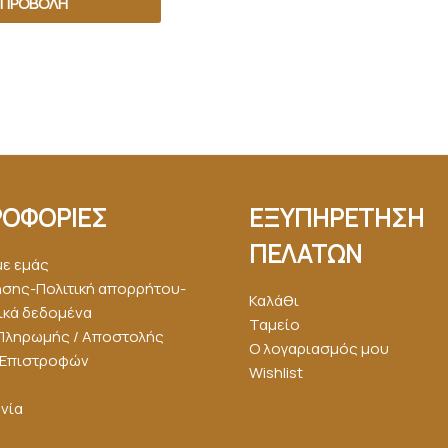
ΠΡΟΒΟΛΉ
ΟΦΟΡΙΕΣ
ΕΞΥΠΗΡΕΤΗΣΗ
ΠΕΛΑΤΩΝ
με εμάς
ήσης-Πολιτική απορρήτου-
Καλάθι
κά δεδομένα
Ταμείο
Πληρωμής / Αποστολής
Ο λογαριασμός μου
ή Επιστροφών
Wishlist
νία