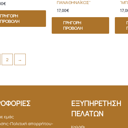
ΠΑΝΑΘΗΝΑΪΚΟΣ”
“ΜΠ
00
€
17,00
€
17,0
ΓΡΉΓΟΡΗ
ΠΡΟΒΟΛΉ
ΓΡΉΓΟΡΗ
ΠΡΟΒΟΛΉ
2
→
ΟΦΟΡΙΕΣ
ΕΞΥΠΗΡΕΤΗΣΗ
ΠΕΛΑΤΩΝ
με εμάς
ήσης-Πολιτική απορρήτου-
Καλάθι