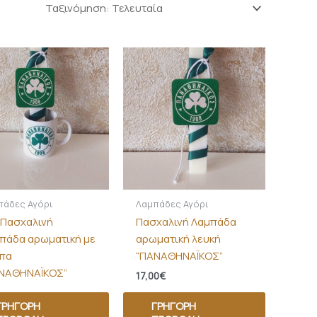
πάδες Αγόρι
Λαμπάδες Αγόρι
 Πασχαλινή
Πασχαλινή Λαμπάδα
πάδα αρωματική με
αρωματική λευκή
πα
“ΠΑΝΑΘΗΝΑΪΚΟΣ”
ΝΑΘΗΝΑΪΚΟΣ”
17,00
€
ΓΡΉΓΟΡΗ
ΓΡΉΓΟΡΗ