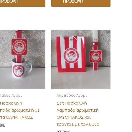
ΠΡΟΒΟΛΉ
ΠΡΟΒΟΛΉ
πάδες Αγόρι
Λαμπάδες Αγόρι
 Πασχαλινή
Σετ Πασχαλινή
πάδα αρωματική με
Λαμπάδα αρωματική
πα ΟΛΥΜΠΙΑΚΟΣ
ΟΛΥΜΠΙΑΚΟΣ και
τσάντα L με τον ύμνο
0
€