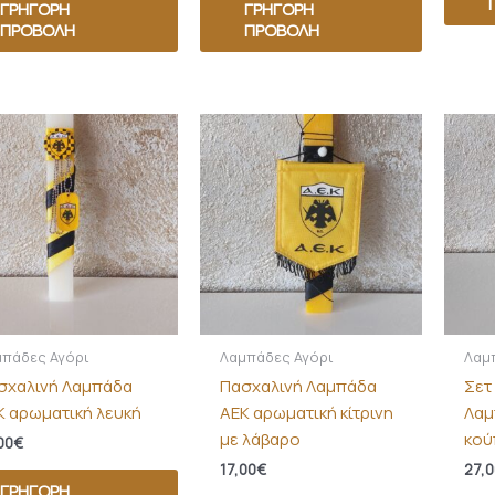
ΓΡΉΓΟΡΗ
ΓΡΉΓΟΡΗ
ΠΡΟΒΟΛΉ
ΠΡΟΒΟΛΉ
μπάδες Αγόρι
Λαμπάδες Αγόρι
Λαμ
σχαλινή Λαμπάδα
Πασχαλινή Λαμπάδα
Σετ
Κ αρωματική λευκή
ΑΕΚ αρωματική κίτρινη
Λαμ
με λάβαρο
κού
00
€
17,00
€
27,0
ΓΡΉΓΟΡΗ