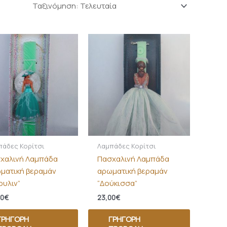
πάδες Κορίτσι
Λαμπάδες Κορίτσι
χαλινή Λαμπάδα
Πασχαλινή Λαμπάδα
ματική βεραμάν
αρωματική βεραμάν
ρυλιν”
“Δούκισσα”
00
€
23,00
€
ΓΡΉΓΟΡΗ
ΓΡΉΓΟΡΗ