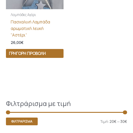
Λαμπάδες Αγόρι
Πασχαλινή Λαμπάδα
αρωματική λευκή
“Αστέρι”
26,00
€
ΓΡΉΓΟΡΗ ΠΡΟΒΟΛΉ
Φιλτράρισμα με τιμή
Τιμή:
20€
—
30€
ΦΙΛΤΡΆΡΙΣΜΑ