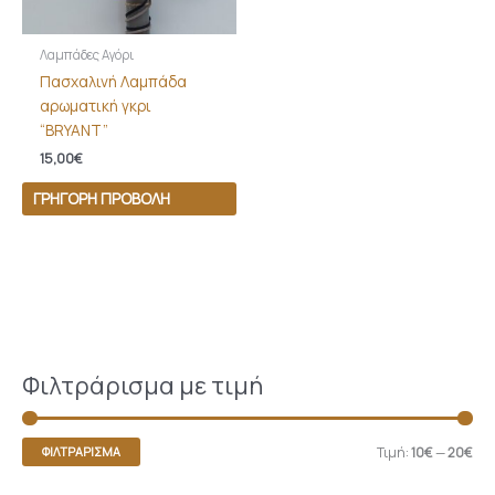
Λαμπάδες Αγόρι
Πασχαλινή Λαμπάδα
αρωματική γκρι
“BRYANT”
15,00
€
ΓΡΉΓΟΡΗ ΠΡΟΒΟΛΉ
Φιλτράρισμα με τιμή
Τιμή:
10€
—
20€
ΦΙΛΤΡΆΡΙΣΜΑ