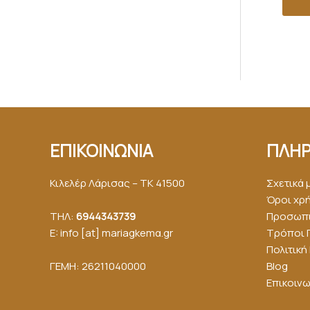
ΕΠΙΚΟΙΝΩΝΙΑ
ΠΛΗΡ
Κιλελέρ Λάρισας – ΤΚ 41500
Σχετικά 
Όροι χρ
ΤΗΛ:
6944343739
Προσωπι
E: info [at] mariagkemα.gr
Τρόποι 
Πολιτικ
ΓΕΜΗ: 26211040000
Blog
Επικοινω