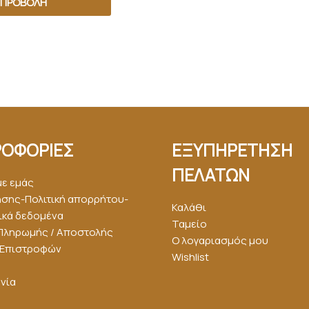
ΠΡΟΒΟΛΉ
ΟΦΟΡΙΕΣ
ΕΞΥΠΗΡΕΤΗΣΗ
ΠΕΛΑΤΩΝ
με εμάς
ήσης-Πολιτική απορρήτου-
Καλάθι
κά δεδομένα
Ταμείο
Πληρωμής / Αποστολής
Ο λογαριασμός μου
ή Επιστροφών
Wishlist
νία