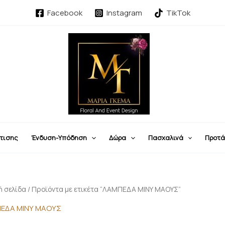
Facebook
Instagram
TikTok
τισης
Ένδυση-Υπόδηση
Δώρα
Πασχαλινά
Προτά
ή σελίδα
/ Προϊόντα με ετικέτα “ΛΑΜΠΕΔΑ ΜΙΝΥ ΜΑΟΥΣ”
ΕΔΑ ΜΙΝΥ ΜΑΟΥΣ