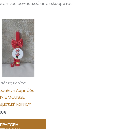
νιση του μοναδικού αποτελέσματος
πάδες Κορίτσι
σχαλινή Λαμπάδα
NNIE MOUSSE
ωματική κόκκινη
00
€
ΓΡΉΓΟΡΗ