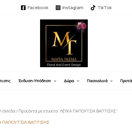
Facebook
Instagram
TikTok
τισης
Ένδυση-Υπόδηση
Δώρα
Πασχαλινά
Προτά
ή σελίδα
/ Προϊόντα με ετικέτα “ΛΕΥΚΑ ΠΑΠΟΥΤΣΙΑ ΒΑΠΤΙΣΗΣ”
Α ΠΑΠΟΥΤΣΙΑ ΒΑΠΤΙΣΗΣ