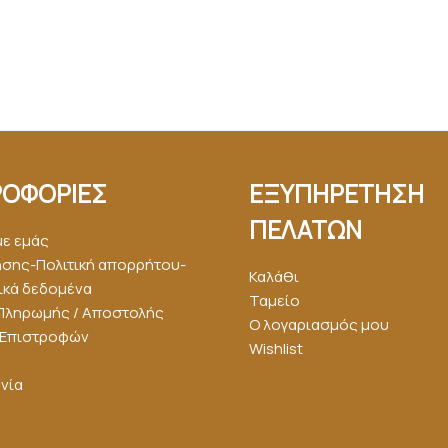
ΟΦΟΡΙΕΣ
ΕΞΥΠΗΡΕΤΗΣΗ
ΠΕΛΑΤΩΝ
με εμάς
ήσης-Πολιτική απορρήτου-
Καλάθι
κά δεδομένα
Ταμείο
Πληρωμής / Αποστολής
Ο λογαριασμός μου
ή Επιστροφών
Wishlist
νία