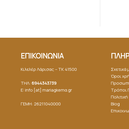
ΕΠΙΚΟΙΝΩΝΙΑ
ΠΛΗΡ
Κιλελέρ Λάρισας – ΤΚ 41500
Σχετικά 
Όροι χρ
ΤΗΛ:
6944343739
Προσωπι
E: info [at] mariagkemα.gr
Τρόποι 
Πολιτικ
ΓΕΜΗ: 26211040000
Blog
Επικοινω