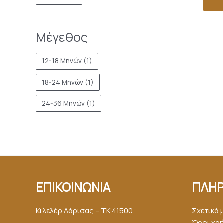
Μέγεθος
12-18 Μηνών
(1)
18-24 Μηνών
(1)
24-36 Μηνών
(1)
ΕΠΙΚΟΙΝΩΝΙΑ
ΠΛΗΡ
Κιλελέρ Λάρισας – ΤΚ 41500
Σχετικά 
Όροι χρ