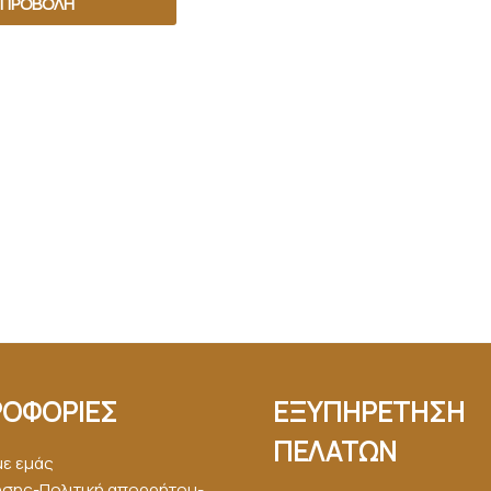
ΠΡΟΒΟΛΉ
ΟΦΟΡΙΕΣ
ΕΞΥΠΗΡΕΤΗΣΗ
ΠΕΛΑΤΩΝ
με εμάς
ήσης-Πολιτική απορρήτου-