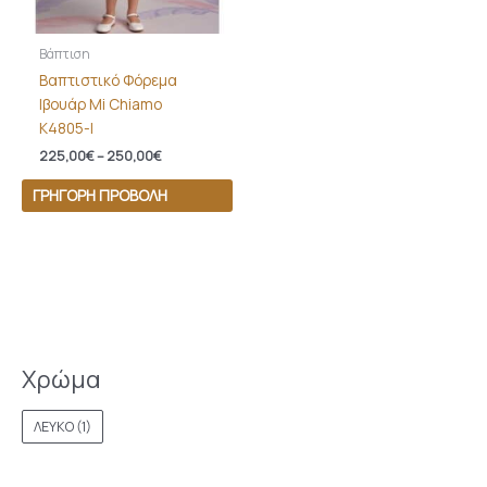
Βάπτιση
Βαπτιστικό Φόρεμα
Ιβουάρ Mi Chiamo
Κ4805-Ι
225,00
€
–
250,00
€
ΓΡΉΓΟΡΗ ΠΡΟΒΟΛΉ
Χρώμα
ΛΕΥΚΟ
(1)