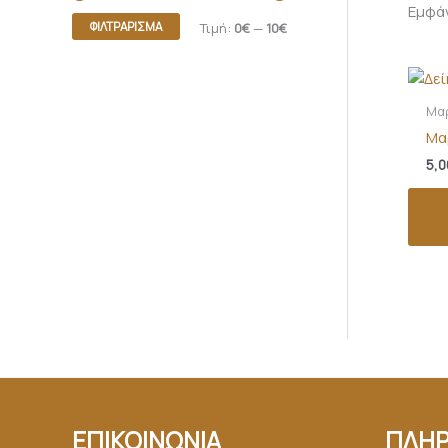
Εμφά
ΦΙΛΤΡΆΡΙΣΜΑ
Τιμή:
0€
—
10€
Μα
Μα
5,0
ΕΠΙΚΟΙΝΩΝΙΑ
ΠΛΗΡ