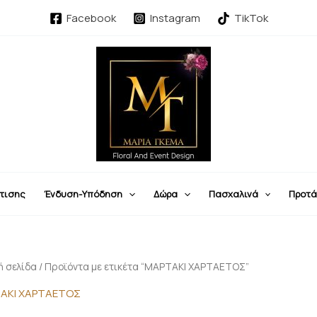
Facebook
Instagram
TikTok
τισης
Ένδυση-Υπόδηση
Δώρα
Πασχαλινά
Προτά
ή σελίδα
/ Προϊόντα με ετικέτα “ΜΑΡΤΑΚΙ ΧΑΡΤΑΕΤΟΣ”
ΑΚΙ ΧΑΡΤΑΕΤΟΣ