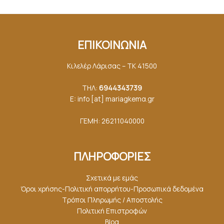
ΕΠΙΚΟΙΝΩΝΙΑ
Κιλελέρ Λάρισας – ΤΚ 41500
ΤΗΛ:
6944343739
E: info [at] mariagkemα.gr
ΓΕΜΗ: 26211040000
ΠΛΗΡΟΦΟΡΙΕΣ
Σχετικά με εμάς
Όροι χρήσης-Πολιτική απορρήτου-Προσωπικά δεδομένα
Τρόποι Πληρωμής / Αποστολής
Πολιτική Επιστροφών
Blog