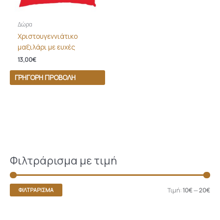
Δώρα
Χριστουγεννιάτικο
μαξιλάρι με ευχές
13,00
€
ΓΡΉΓΟΡΗ ΠΡΟΒΟΛΉ
Φιλτράρισμα με τιμή
Τιμή:
10€
—
20€
ΦΙΛΤΡΆΡΙΣΜΑ