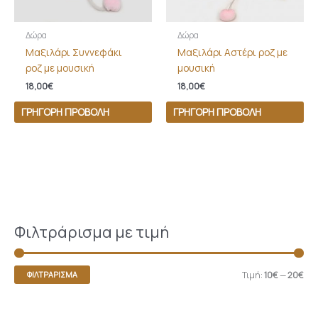
Δώρα
Δώρα
Μαξιλάρι Συννεφάκι
Μαξιλάρι Αστέρι ροζ με
ροζ με μουσική
μουσική
18,00
€
18,00
€
ΓΡΉΓΟΡΗ ΠΡΟΒΟΛΉ
ΓΡΉΓΟΡΗ ΠΡΟΒΟΛΉ
Φιλτράρισμα με τιμή
Τιμή:
10€
—
20€
ΦΙΛΤΡΆΡΙΣΜΑ