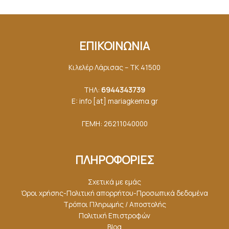
ΕΠΙΚΟΙΝΩΝΙΑ
Κιλελέρ Λάρισας – ΤΚ 41500
ΤΗΛ:
6944343739
E: info [at] mariagkemα.gr
ΓΕΜΗ: 26211040000
ΠΛΗΡΟΦΟΡΙΕΣ
Σχετικά με εμάς
Όροι χρήσης-Πολιτική απορρήτου-Προσωπικά δεδομένα
Τρόποι Πληρωμής / Αποστολής
Πολιτική Επιστροφών
Blog