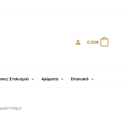
0,00
€
0
σεις Στολισμού
Αρώματα
Εποχιακά
Α ΜΑΡΤΥΡΙΚΑ”