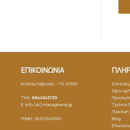
ΕΠΙΚΟΙΝΩΝΙΑ
ΠΛΗΡ
Κιλελέρ Λάρισας – ΤΚ 41500
Σχετικά 
Όροι χρ
ΤΗΛ:
6944343739
Προσωπι
E: info [at] mariagkemα.gr
Τρόποι 
Πολιτικ
ΓΕΜΗ: 26211040000
Blog
Επικοινω