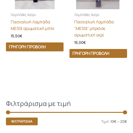
Λαμπάδες Αγόρι
Λαμπάδες Αγόρι
Πασχαλινή Λαμπάδα
Πασχαλινή Λαμπάδα
MESSI αρωματική μπλε
“MESSI” μπρελόκ
αρωματική γκρί
15,50
€
15,00
€
ΓΡΉΓΟΡΗ ΠΡΟΒΟΛΉ
ΓΡΉΓΟΡΗ ΠΡΟΒΟΛΉ
Φιλτράρισμα με τιμή
Τιμή:
10€
—
20€
ΦΙΛΤΡΆΡΙΣΜΑ