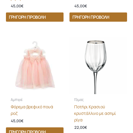
45,00
€
45,00
€
ΓΡΉΓΟΡΗ ΠΡΟΒΟΛΉ
ΓΡΉΓΟΡΗ ΠΡΟΒΟΛΉ
Αμπιγιέ
Γάμος
Φόρεμα βρεφικό πουά
Ποτήρι Κρασιού
ροζ
κρυστάλλινο με ασημί
ρίγα
45,00
€
22,00
€
ΓΡΉΓΟΡΗ ΠΡΟΒΟΛΉ