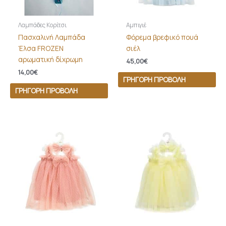
Λαμπάδες Κορίτσι
Αμπιγιέ
Πασχαλινή Λαμπάδα
Φόρεμα βρεφικό πουά
Έλσα FROZEN
σιέλ
αρωματική δίχρωμη
45,00
€
14,00
€
ΓΡΉΓΟΡΗ ΠΡΟΒΟΛΉ
ΓΡΉΓΟΡΗ ΠΡΟΒΟΛΉ