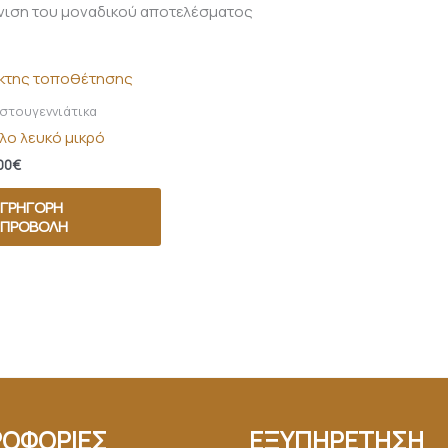
νιση του μοναδικού αποτελέσματος
στουγεννιάτικα
λο λευκό μικρό
00
€
ΓΡΉΓΟΡΗ
ΠΡΟΒΟΛΉ
ΟΦΟΡΙΕΣ
ΕΞΥΠΗΡΕΤΗΣΗ