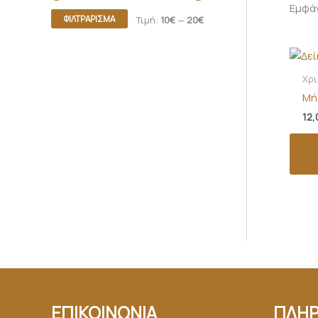
Εμφά
ΦΙΛΤΡΆΡΙΣΜΑ
Τιμή:
10€
—
20€
Χρι
Μή
12,
ΕΠΙΚΟΙΝΩΝΙΑ
ΠΛΗΡ